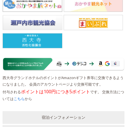
西大寺グランドホテルのポイントがAmazonギフト券等に交換できるよう
になりました。 会員のアカウントページより交換可能です。
ポイントは100円につき5ポイント
付与される
です。 交換方法につ
いては
こちら
から
宿泊インフォメーション