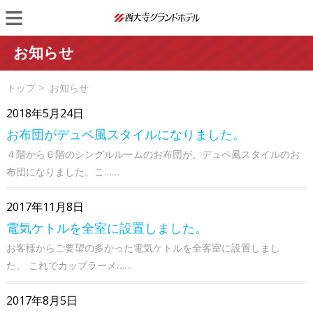
Skip
Primary
to
Menu
content
お知らせ
Category:
トップ
>
お知らせ
2018年5月24日
お布団がデュベ風スタイルになりました。
４階から６階のシングルルームのお布団が、デュベ風スタイルのお
布団になりました。こ……
2017年11月8日
電気ケトルを全室に設置しました。
お客様からご要望の多かった電気ケトルを全客室に設置しまし
た。 これでカップラーメ……
2017年8月5日