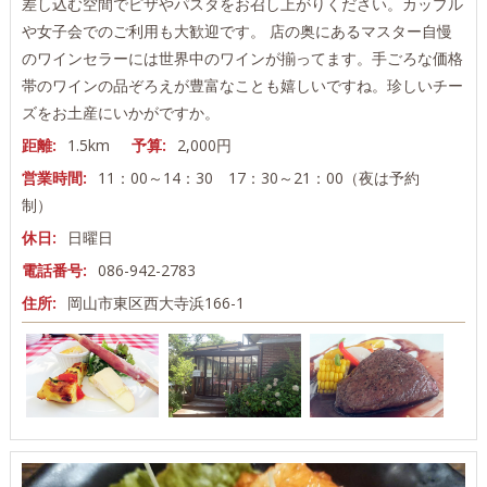
差し込む空間でピザやパスタをお召し上がりください。カップル
や女子会でのご利用も大歓迎です。 店の奥にあるマスター自慢
のワインセラーには世界中のワインが揃ってます。手ごろな価格
帯のワインの品ぞろえが豊富なことも嬉しいですね。珍しいチー
ズをお土産にいかがですか。
距離:
1.5km
予算:
2,000円
営業時間:
11：00～14：30 17：30～21：00（夜は予約
制）
休日:
日曜日
電話番号:
086-942-2783
住所:
岡山市東区西大寺浜166-1