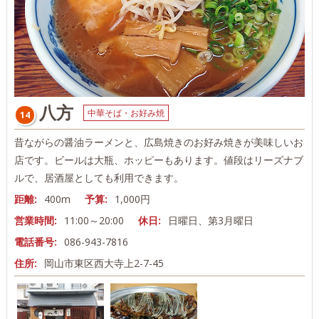
八方
中華そば・お好み焼
14
昔ながらの醤油ラーメンと、広島焼きのお好み焼きが美味しいお
店です。ビールは大瓶、ホッピーもあります。値段はリーズナブ
ルで、居酒屋としても利用できます。
距離:
400m
予算:
1,000円
営業時間:
11:00～20:00
休日:
日曜日、第3月曜日
電話番号:
086-943-7816
住所:
岡山市東区西大寺上2-7-45