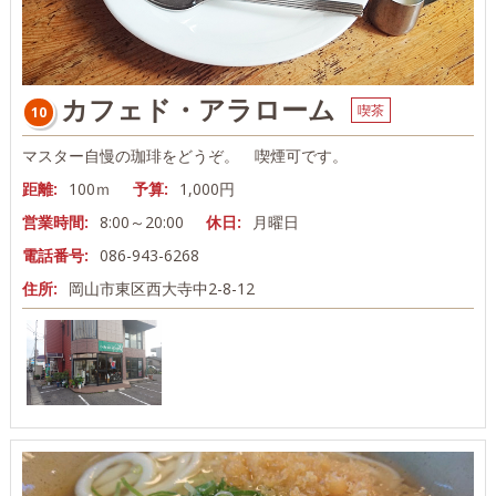
カフェド・アラローム
喫茶
10
マスター自慢の珈琲をどうぞ。 喫煙可です。
距離:
100ｍ
予算:
1,000円
営業時間:
8:00～20:00
休日:
月曜日
電話番号:
086-943-6268
住所:
岡山市東区西大寺中2-8-12