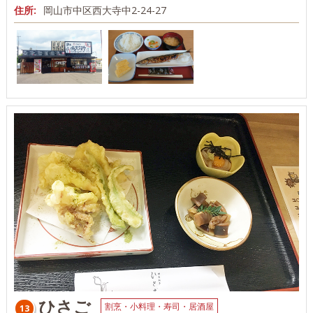
住所:
岡山市中区西大寺中2-24-27
ひさご
割烹・小料理・寿司・居酒屋
13