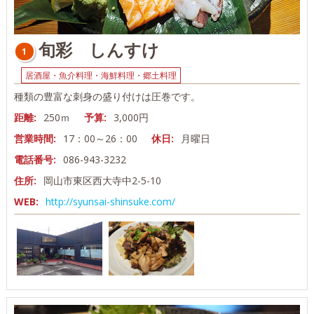
旬彩 しんすけ
1
居酒屋・魚介料理・海鮮料理・郷土料理
種類の豊富な刺身の盛り付けは圧巻です。
距離:
250ｍ
予算:
3,000円
営業時間:
17：00～26：00
休日:
月曜日
電話番号:
086-943-3232
住所:
岡山市東区西大寺中2-5-10
WEB:
http://syunsai-shinsuke.com/