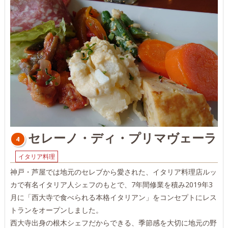
セレーノ・ディ・プリマヴェーラ
4
イタリア料理
神戸・芦屋では地元のセレブから愛された、イタリア料理店ルッ
カで有名イタリア人シェフのもとで、7年間修業を積み2019年3
月に「西大寺で食べられる本格イタリアン」をコンセプトにレス
トランをオープンしました。
西大寺出身の根木シェフだからできる、季節感を大切に地元の野