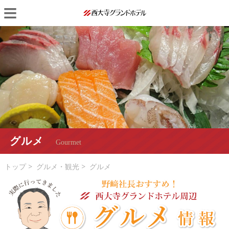
Skip
Primary
to
Menu
content
グルメ
Gourmet
トップ
>
グルメ・観光
>
グルメ