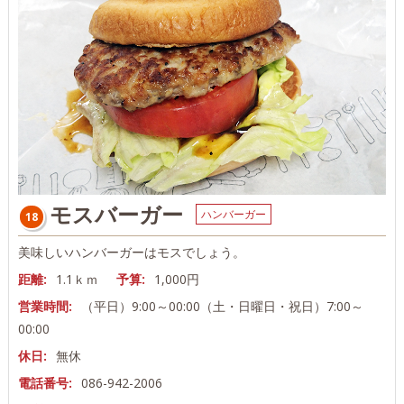
モスバーガー
ハンバーガー
18
美味しいハンバーガーはモスでしょう。
距離:
1.1ｋｍ
予算:
1,000円
営業時間:
（平日）9:00～00:00（土・日曜日・祝日）7:00～
00:00
休日:
無休
電話番号:
086-942-2006