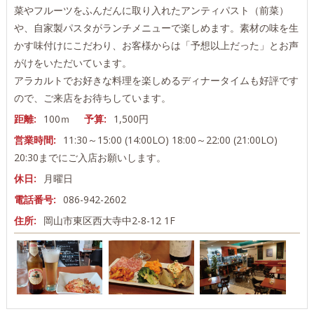
菜やフルーツをふんだんに取り入れたアンティパスト（前菜）
や、自家製パスタがランチメニューで楽しめます。素材の味を生
かす味付けにこだわり、お客様からは「予想以上だった」とお声
がけをいただいています。
アラカルトでお好きな料理を楽しめるディナータイムも好評です
ので、ご来店をお待ちしています。
距離:
100ｍ
予算:
1,500円
営業時間:
11:30～15:00 (14:00LO) 18:00～22:00 (21:00LO)
20:30までにご入店お願いします。
休日:
月曜日
電話番号:
086-942-2602
住所:
岡山市東区西大寺中2-8-12 1F