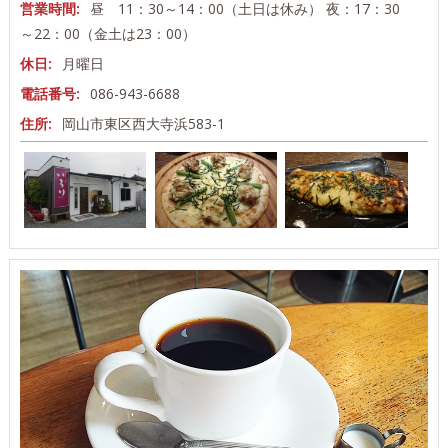
営業時間:
昼 11：30～14：00（土日は休み） 夜：17：30
～22：00（金土は23：00）
休日:
月曜日
電話番号:
086-943-6688
住所:
岡山市東区西大寺浜583-1