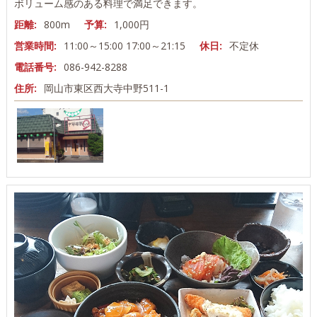
ボリューム感のある料理で満足できます。
距離:
800m
予算:
1,000円
営業時間:
11:00～15:00 17:00～21:15
休日:
不定休
電話番号:
086-942-8288
住所:
岡山市東区西大寺中野511-1