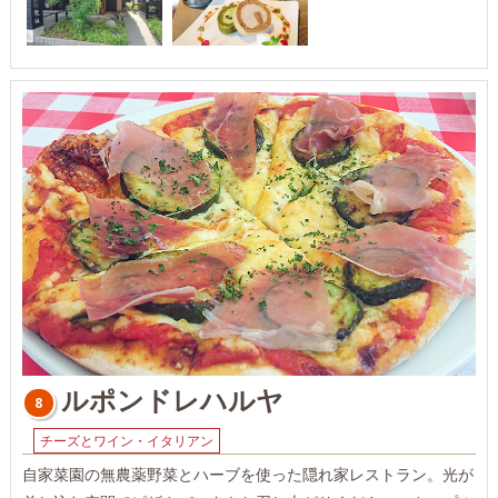
ルポンドレハルヤ
8
チーズとワイン・イタリアン
自家菜園の無農薬野菜とハーブを使った隠れ家レストラン。光が