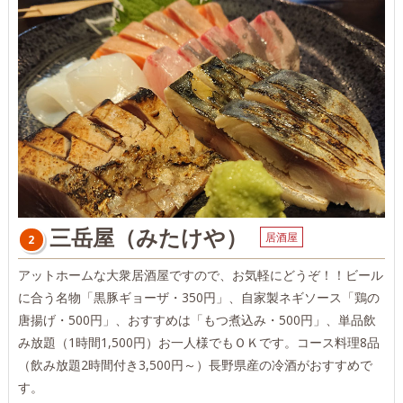
三岳屋（みたけや）
居酒屋
2
アットホームな大衆居酒屋ですので、お気軽にどうぞ！！ビール
に合う名物「黒豚ギョーザ・350円」、自家製ネギソース「鶏の
唐揚げ・500円」、おすすめは「もつ煮込み・500円」、単品飲
み放題（1時間1,500円）お一人様でもＯＫです。コース料理8品
（飲み放題2時間付き3,500円～）長野県産の冷酒がおすすめで
す。