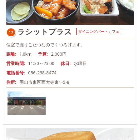
ラシットプラス
ダイニングバー・カフェ
17
個室で掘りごたつなのでくつろげます。
距離:
1.0km
予算:
2,000円
営業時間:
11:30～23:00
休日:
水曜日
電話番号:
086-238-8474
住所:
岡山市東区西大寺東1-5-8