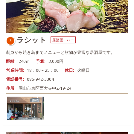
ラシット
居酒屋・バー
3
刺身から焼き鳥までメニューと飲物が豊富な居酒屋です。
距離:
240ｍ
予算:
3,000円
営業時間:
18：00～25：00
休日:
火曜日
電話番号:
086-942-3304
住所:
岡山市東区西大寺中2-19-24