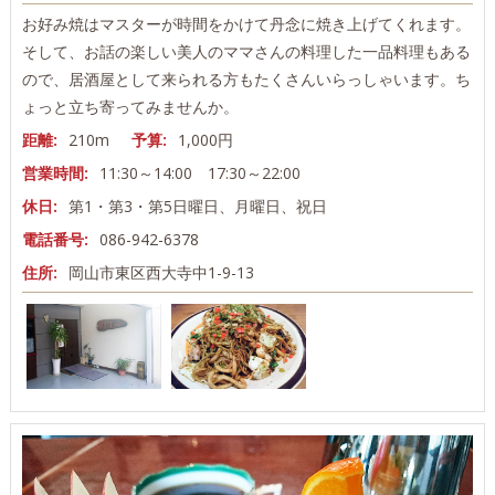
お好み焼はマスターが時間をかけて丹念に焼き上げてくれます。
そして、お話の楽しい美人のママさんの料理した一品料理もある
ので、居酒屋として来られる方もたくさんいらっしゃいます。ち
ょっと立ち寄ってみませんか。
距離:
210m
予算:
1,000円
営業時間:
11:30～14:00 17:30～22:00
休日:
第1・第3・第5日曜日、月曜日、祝日
電話番号:
086-942-6378
住所:
岡山市東区西大寺中1-9-13