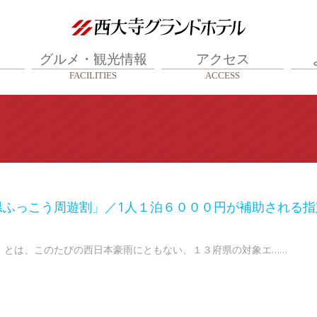
グルメ・観光情報
アクセス
FACILITIES
ACCESS
県ふっこう周遊割」／1人１泊６０００円が補助される指
」とは、このたびの西日本豪雨にともない、１３府県の対象エ……