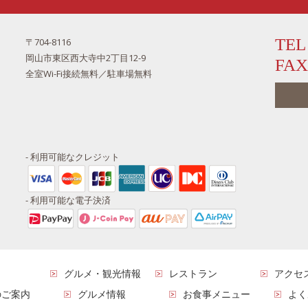
TEL
〒704-8116
岡山市東区西大寺中2丁目12-9
FAX
全室Wi-Fi接続無料／駐車場無料
- 利用可能なクレジット
- 利用可能な電子決済
グルメ・観光情報
レストラン
アクセ
のご案内
グルメ情報
お食事メニュー
よく