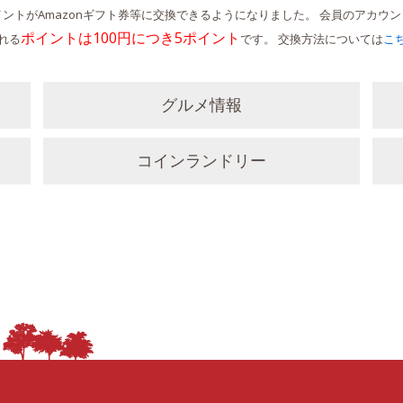
ントがAmazonギフト券等に交換できるようになりました。 会員のアカウ
ポイントは100円につき5ポイント
れる
です。 交換方法については
こ
グルメ情報
コインランドリー