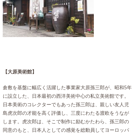
【大原美術館】
倉敷を基盤に幅広く活躍した事業家大原孫三郎が、昭和5年
に設立した、日本最初の西洋美術中心の私立美術館です。
日本美術のコレクターでもあった孫三郎は、親しい友人児
島虎次郎の才能を高く評価し、三度にわたる渡欧をうなが
します。虎次郎は、そこで制作に励むかたわら、孫三郎の
同意のもと、日本人としての感覚を総動員してヨーロッパ