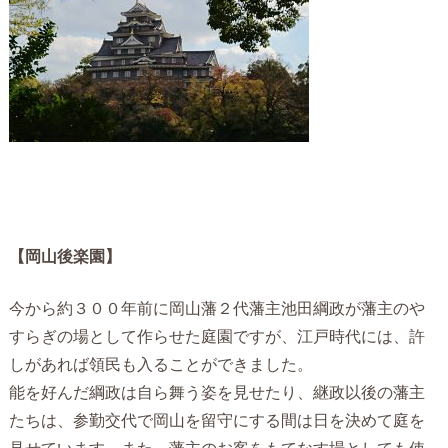
【岡山後楽園】
今から約３００年前に岡山藩２代藩主池田綱政が藩主のや
すらぎの場として作らせた庭園ですが、江戸時代には、許
しがあれば領民も入ることができました。
能を好んだ綱政は自ら舞う姿を見せたり、継政以後の藩主
たちは、参勤交代で岡山を留守にする間は日を決めて庭を