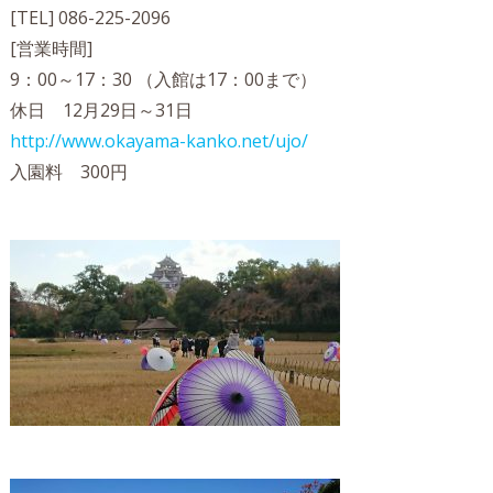
[TEL] 086-225-2096
[営業時間]
9：00～17：30 （入館は17：00まで）
休日 12月29日～31日
http://www.okayama-kanko.net/ujo/
入園料 300円