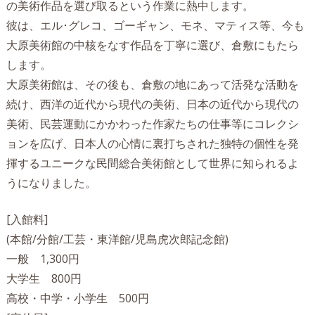
の美術作品を選び取るという作業に熱中します。
彼は、エル･グレコ、ゴーギャン、モネ、マティス等、今も
大原美術館の中核をなす作品を丁寧に選び、倉敷にもたら
します。
大原美術館は、その後も、倉敷の地にあって活発な活動を
続け、西洋の近代から現代の美術、日本の近代から現代の
美術、民芸運動にかかわった作家たちの仕事等にコレクシ
ョンを広げ、日本人の心情に裏打ちされた独特の個性を発
揮するユニークな民間総合美術館として世界に知られるよ
うになりました。
[入館料]
(本館/分館/工芸・東洋館/児島虎次郎記念館)
一般 1,300円
大学生 800円
高校・中学・小学生 500円