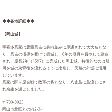
◆◆各地詳細◆◆
【岡山城】
宇喜多秀家は豊臣秀吉に身内並みに厚遇されて大大名とな
り、秀吉の指導を受けて築城し、8年の歳月を費やして建造
され、慶長2年（1597）に完成した岡山城。特徴的なのは旭
川を城の東背後を流れるように改修し、天然の外堀に活用
しています。
秀家は関ヶ原合戦で敗軍の将となり、八丈島に島流しにさ
れ余生を過ごしました。
〒700-8023
岡山市北区丸の内2-3-1