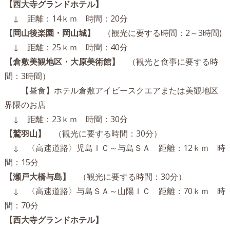
【西大寺グランドホテル】
↓ 距離：14ｋｍ 時間：20分
【岡山後楽園・岡山城】
（観光に要する時間：2～3時間)
↓ 距離：25ｋｍ 時間：40分
【倉敷美観地区・大原美術館】
（観光と食事に要する時
間：3時間）
【昼食】ホテル倉敷アイビースクエアまたは美観地区
界隈のお店
↓ 距離：23ｋｍ 時間：30分
【鷲羽山】
（観光に要する時間：30分）
↓ 〈高速道路〉児島ＩＣ～与島ＳＡ 距離：12ｋｍ 時
間：15分
【瀬戸大橋与島】
（観光に要する時間：30分）
↓ 〈高速道路〉与島ＳＡ～山陽ＩＣ 距離：70ｋｍ 時
間：70分
【西大寺グランドホテル】