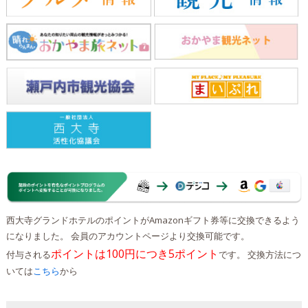
西大寺グランドホテルのポイントがAmazonギフト券等に交換できるよう
になりました。 会員のアカウントページより交換可能です。
ポイントは100円につき5ポイント
付与される
です。 交換方法につ
いては
こちら
から