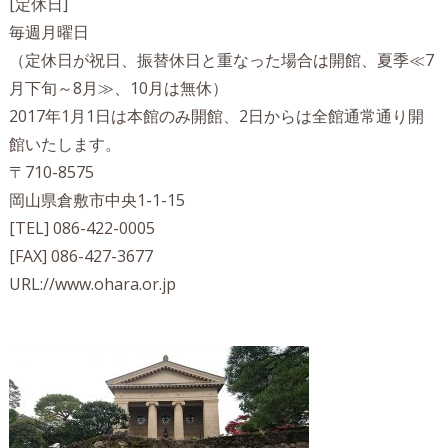
[定休日]
毎週月曜日
（定休日が祝日、振替休日と重なった場合は開館、夏季≪7
月下旬～8月≫、10月は無休）
2017年1月1日は本館のみ開館、2日からは全館通常通り開
館いたします。
〒710-8575
岡山県倉敷市中央1-1-15
[TEL] 086-422-0005
[FAX] 086-427-3677
URL://www.ohara.or.jp