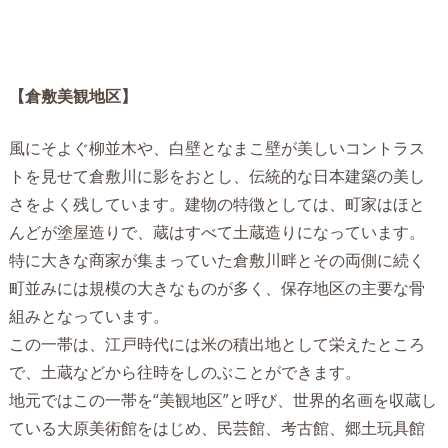
【倉敷美観地区】
風にそよぐ柳並木や、白壁となまこ壁が美しいコントラス
トを見せて倉敷川に影をおとし、伝統的な日本建築の美し
さをよく残しています。建物の特徴としては、町家はほと
んどが塗屋造りで、蔵はすべて土蔵造りになっています。
特に大きな商家が集まっていた倉敷川畔とその両側に続く
町並みには規模の大きなものが多く、保存地区の主要な骨
組みとなっています。
この一帯は、江戸時代には米の積出地として栄えたところ
で、土蔵などから往時をしのぶことができます。
地元ではこの一帯を“美観地区”と呼び、世界的名画を収蔵し
ている大原美術館をはじめ、民芸館、考古館、郷土玩具館