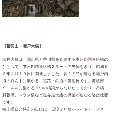
【鷲羽山・瀬戸大橋】
瀬戸大橋は、岡山県と香川県を直結する本州四国連絡橋の
ひとつで、本州四国連絡橋３ルートの先陣をきり、昭和６
３年４月１０日に開通しました。多くの島が連なる瀬戸内
海の真ん中に架かる、道路・鉄道の併用橋です。海峡部
９．４㎞に架かる６つの橋梁からなりたっており、吊橋、
斜張橋、トラス橋など世界最大級の橋梁が連なる姿は壮観
です。
毎土曜日と特定の日には、日没より橋がライトアップさ